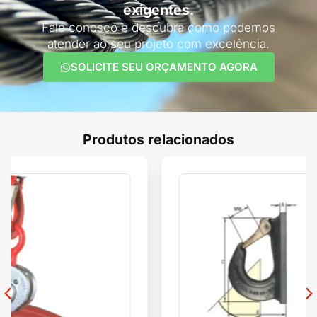
exigentes.
Fale conosco e descubra como podemos
atender ao seu projeto com excelência.
SOLICITE SEU ORÇAMENTO AGORA
Produtos relacionados