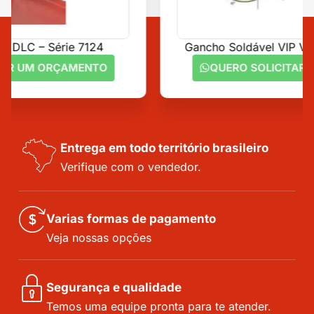
Gancho Soldável VIP VCGH-S – Série 5322
QUERO SOLICITAR UM ORÇAMENTO
Entrega em todo território brasileiro
Verifique com o vendedor.
Varias formas de pagamento
Veja nossas opções
Segurança e qualidade
Temos uma equipe pronta para te atender.