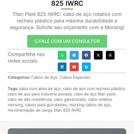
825 IWRC
Titan Plast 825 IWRC: cabo de aço rotativo com
recheio plástico para máxima durabilidade e
segurança. Solicite seu orçamento com a Morsing!
FALE COM UM CONSULTOR
Compartilhe nas
redes sociais
Categorias:
Cabos de Aço
,
Cabos Especiais
Tags:
cabo com alma de aço
,
cabo de aço com recheio plástico
,
cabo de aço para indústria pesada
,
cabo de aço titan plast
,
cabo de alta resistência
,
cabo galvanizado
,
cabo rotativo
morsing
,
cabos para guindastes
,
morsing cabos de aço
,
movimentação de carga
,
titan 825 IWRC