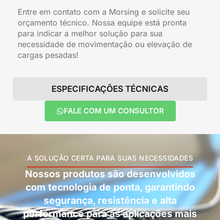
Entre em contato com a Morsing e solicite seu
orçamento técnico. Nossa equipe está pronta
para indicar a melhor solução para sua
necessidade de movimentação ou elevação de
cargas pesadas!
ESPECIFICAÇÕES TÉCNICAS
FALE COM UM CONSULTOR
A SOLUÇÃO CERTA PARA SUAS NECESSIDADES
Nossos produtos são desenvolvidos
com tecnologia de ponta, garantindo
segurança, resistência e alta
performance para as aplicações mais