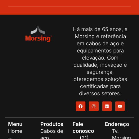
Há mais de 65 anos, a
Morsing é referência
em cabos de aço e
equipamentos para
elevação. Com
qualidade, inovação e
segurança,
oferecemos soluções
certificadas para
diversos setores.
Menu
Produtos
Fale
Endereço
conosco
Home
Cabos de
Tv.
aço
(21)
Morsing,