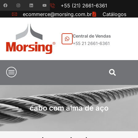
+55 (21) 2661-6361
ecommerce@morsing.com.br
Catálogos
Central de Vendas
+55 21 2661-6361
cabo com alma de aço