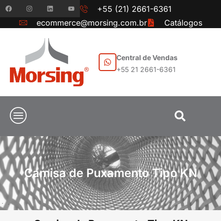
+55 (21) 2661-6361
ecommerce@morsing.com.br
Catálogos
Central de Vendas
+55 21 2661-6361
Camisa de Puxamento Tipo KN