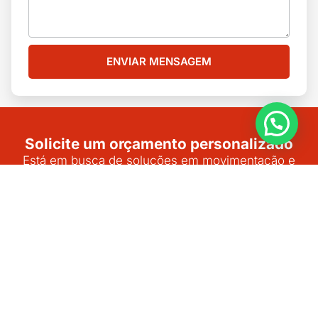
ENVIAR MENSAGEM
Solicite um orçamento personalizado
Está em busca de soluções em movimentação e
elevação de cargas? Envie sua solicitação e receba
um orçamento adaptado às suas necessidades e
projetos.
SOLICITAR ORÇAMENTO