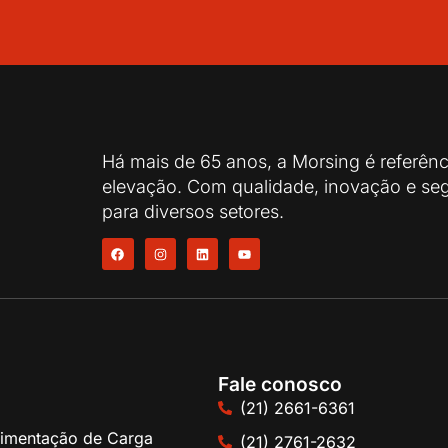
Há mais de 65 anos, a Morsing é referên
elevação. Com qualidade, inovação e seg
para diversos setores.
Fale conosco
(21) 2661-6361
imentação de Carga
(21) 2761-2632