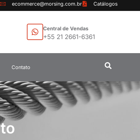
ecommerce@morsing.com.br
Catálogos
Central de Vendas
+55 21 2661-6361
Contato
to