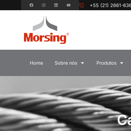
+55 (21) 2661-63
Home
Sobre nós
Produtos
C