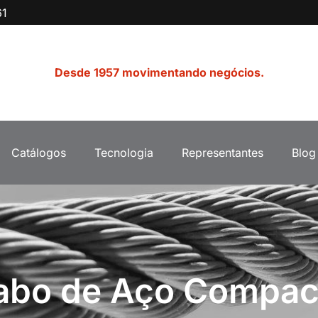
61
Desde 1957 movimentando negócios.
Catálogos
Tecnologia
Representantes
Blog
abo de Aço Compac