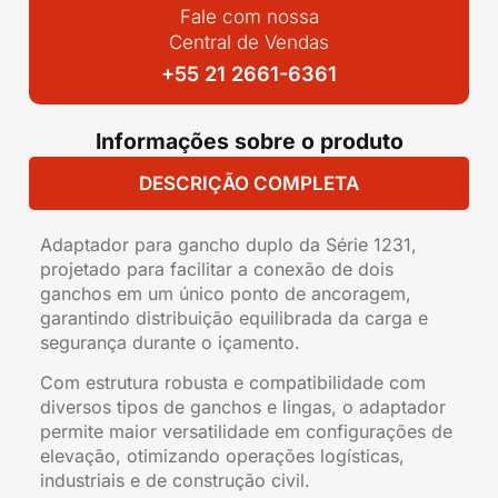
Fale com nossa
Central de Vendas
+55 21 2661-6361
Informações sobre o produto
DESCRIÇÃO COMPLETA
Adaptador para gancho duplo da Série 1231,
projetado para facilitar a conexão de dois
ganchos em um único ponto de ancoragem,
garantindo distribuição equilibrada da carga e
segurança durante o içamento.
Com estrutura robusta e compatibilidade com
diversos tipos de ganchos e lingas, o adaptador
permite maior versatilidade em configurações de
elevação, otimizando operações logísticas,
industriais e de construção civil.