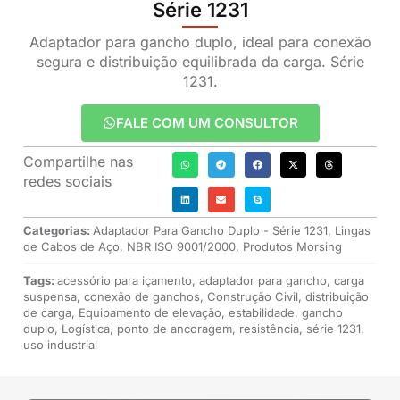
Série 1231
Adaptador para gancho duplo, ideal para conexão
segura e distribuição equilibrada da carga. Série
1231.
FALE COM UM CONSULTOR
Compartilhe nas
redes sociais
Categorias:
Adaptador Para Gancho Duplo - Série 1231
,
Lingas
de Cabos de Aço
,
NBR ISO 9001/2000
,
Produtos Morsing
Tags:
acessório para içamento
,
adaptador para gancho
,
carga
suspensa
,
conexão de ganchos
,
Construção Civil
,
distribuição
de carga
,
Equipamento de elevação
,
estabilidade
,
gancho
duplo
,
Logística
,
ponto de ancoragem
,
resistência
,
série 1231
,
uso industrial