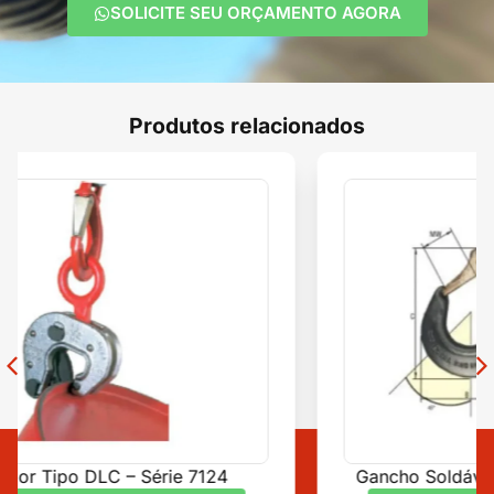
SOLICITE SEU ORÇAMENTO AGORA
Produtos relacionados
Gancho Soldável VIP VCGH-S – Série 5322