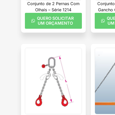
Conjunto de 2 Pernas Com
Conjunto
Olhais – Série 1214
Gancho O
QUERO SOLICITAR
QUE
UM ORÇAMENTO
UM