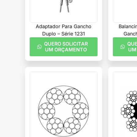
Adaptador Para Gancho
Balanc
Duplo – Série 1231
Ganch
QUERO SOLICITAR
QUE
UM ORÇAMENTO
UM