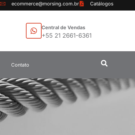
ecommerce@morsing.com.br
Catálogos
Central de Vendas
+55 21 2661-6361
Contato