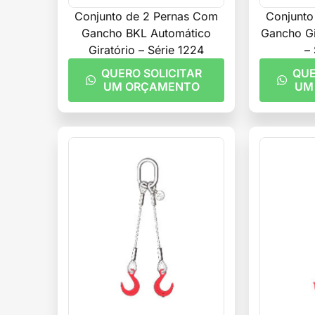
Conjunto de 2 Pernas Com
Conjunto
Gancho BKL Automático
Gancho Gi
Giratório – Série 1224
–
QUERO SOLICITAR
QUE
UM ORÇAMENTO
UM