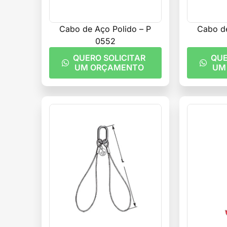
Cabo de Aço Polido – P
Cabo de
0552
QUERO SOLICITAR
QUE
UM ORÇAMENTO
UM