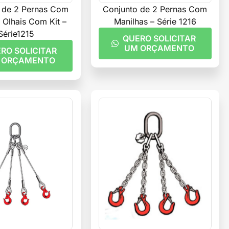
 de 2 Pernas Com
Conjunto de 2 Pernas Com
Olhais Com Kit –
Manilhas – Série 1216
Série1215
QUERO SOLICITAR
UM ORÇAMENTO
RO SOLICITAR
 ORÇAMENTO