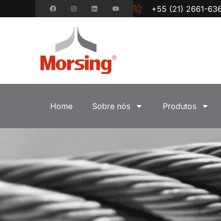
+55 (21) 2661-63
Home
Sobre nós
Produtos