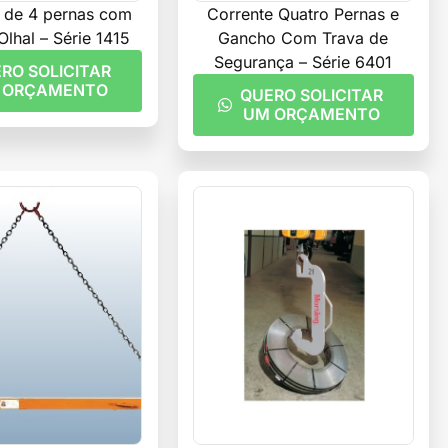
 de 4 pernas com
Corrente Quatro Pernas e
lhal – Série 1415
Gancho Com Trava de
Segurança – Série 6401
RO SOLICITAR
 ORÇAMENTO
QUERO SOLICITAR
UM ORÇAMENTO