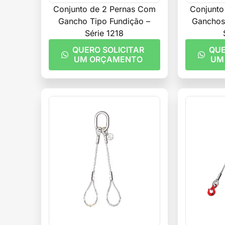
Conjunto de 2 Pernas Com
Conjunto
Gancho Tipo Fundição –
Ganchos 
Série 1218
QUERO SOLICITAR
QUE
UM ORÇAMENTO
UM