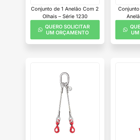
Conjunto de 1 Anelão Com 2
Conjunto
Olhais – Série 1230
Anelã
QUERO SOLICITAR
QUE
UM ORÇAMENTO
UM