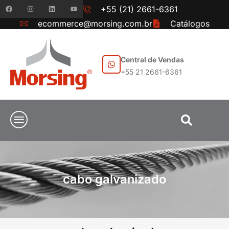
+55 (21) 2661-6361
ecommerce@morsing.com.br
Catálogos
Central de Vendas
+55 21 2661-6361
cabo galvanizado