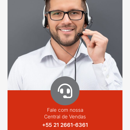
Fale com nossa
Central de Vendas
+55 21 2661-6361