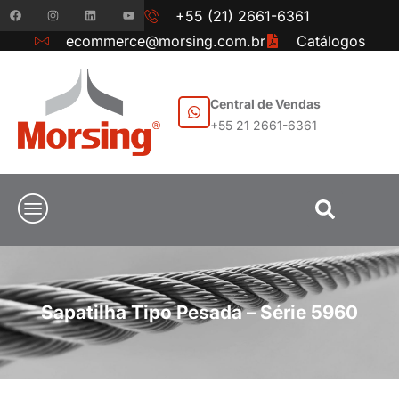
+55 (21) 2661-6361
ecommerce@morsing.com.br
Catálogos
Central de Vendas
+55 21 2661-6361
Sapatilha Tipo Pesada – Série 5960