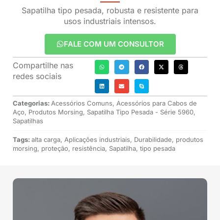
Sapatilha tipo pesada, robusta e resistente para
usos industriais intensos.
FALE COM UM CONSULTOR
Compartilhe nas
redes sociais
Categorias:
Acessórios Comuns
,
Acessórios para Cabos de
Aço
,
Produtos Morsing
,
Sapatilha Tipo Pesada - Série 5960
,
Sapatilhas
Tags:
alta carga
,
Aplicações industriais
,
Durabilidade
,
produtos
morsing
,
proteção
,
resistência
,
Sapatilha
,
tipo pesada