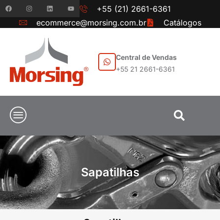
+55 (21) 2661-6361
ecommerce@morsing.com.br
Catálogos
Central de Vendas
+55 21 2661-6361
Sapatilhas