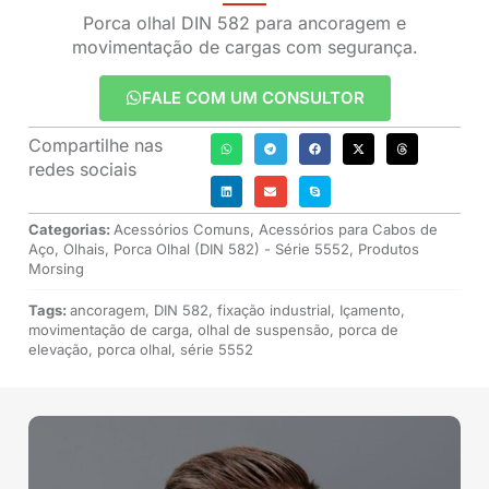
Porca olhal DIN 582 para ancoragem e
movimentação de cargas com segurança.
FALE COM UM CONSULTOR
Compartilhe nas
redes sociais
Categorias:
Acessórios Comuns
,
Acessórios para Cabos de
Aço
,
Olhais
,
Porca Olhal (DIN 582) - Série 5552
,
Produtos
Morsing
Tags:
ancoragem
,
DIN 582
,
fixação industrial
,
Içamento
,
movimentação de carga
,
olhal de suspensão
,
porca de
elevação
,
porca olhal
,
série 5552