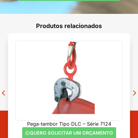
Produtos relacionados
Pega-tambor Tipo DLC – Série 7124
G
QUERO SOLICITAR UM ORÇAMENTO