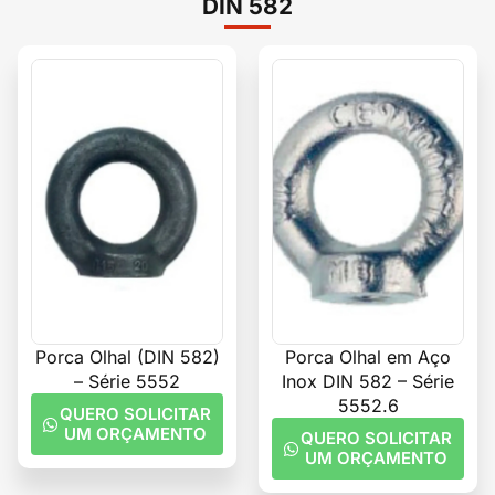
DIN 582
Porca Olhal (DIN 582)
Porca Olhal em Aço
– Série 5552
Inox DIN 582 – Série
5552.6
QUERO SOLICITAR
UM ORÇAMENTO
QUERO SOLICITAR
UM ORÇAMENTO