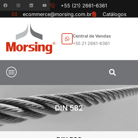
+55 (21) 2661-6361
ecommerce@morsing.com.br
Catálogos
Central de Vendas
+55 21 2661-6361
DIN 582