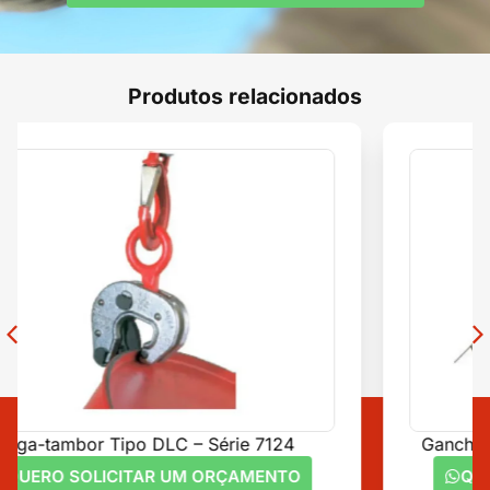
Produtos relacionados
Gancho Soldável VIP VCGH-S – Série 5322
QUERO SOLICITAR UM ORÇAMENTO