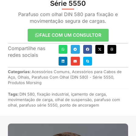
Série 5550
Parafuso com olhal DIN 580 para fixação e
movimentação segura de cargas.
FALE COM UM CONSULTOR
Compartilhe nas
redes sociais
Categorias:
Acessórios Comuns
,
Acessórios para Cabos de
Aço
,
Olhais
,
Parafuso Com Olhal (DIN 580) - Série 5550
,
Produtos Morsing
Tags:
DIN 580
,
fixação industrial
,
içamento de carga
,
movimentação de carga
,
olhal de suspensão
,
parafuso com
olhal
,
parafuso série 5550
,
ponto de ancoragem