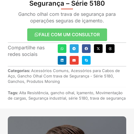
Segurança – Série 5180
Gancho olhal com trava de segurança para
operações seguras de içamento.
FALE COM UM CONSULTOR
Compartilhe nas
redes sociais
Categorias:
Acessórios Comuns
,
Acessórios para Cabos de
Aço
,
Gancho Olhal Com trava de Segurança - Série 5180
,
Ganchos
,
Produtos Morsing
Tags:
Alta Resistência
,
gancho olhal
,
Içamento
,
Movimentação
de cargas
,
Segurança industrial
,
série 5180
,
trava de segurança