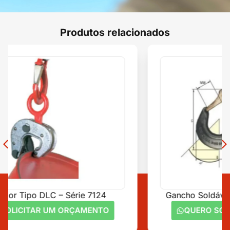
Produtos relacionados
Gancho Soldável VIP VCGH-S – Série 5322
QUERO SOLICITAR UM ORÇAMENTO