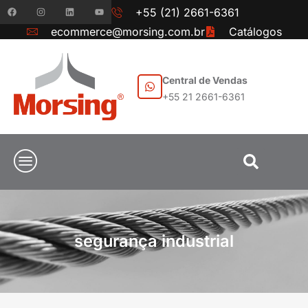
+55 (21) 2661-6361
ecommerce@morsing.com.br
Catálogos
Central de Vendas
+55 21 2661-6361
segurança industrial