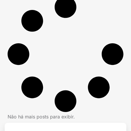
Não há mais posts para exibir.