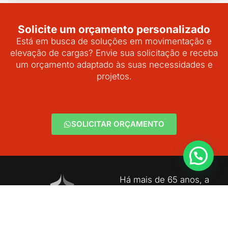
Solicite um orçamento personalizado
Está em busca de soluções em movimentação e
elevação de cargas? Envie sua solicitação e receba
um orçamento adaptado às suas necessidades e
projetos.
SOLICITAR ORÇAMENTO
Há mais de 65 anos, a
Morsing é referência
em cabos de aço e
equipamentos para
elevação. Com