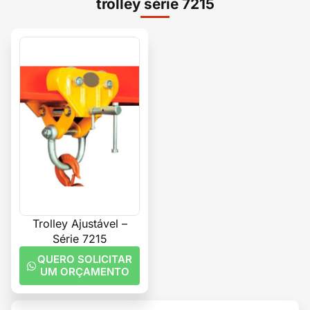
trolley série 7215
Trolley Ajustável –
Série 7215
QUERO SOLICITAR
UM ORÇAMENTO