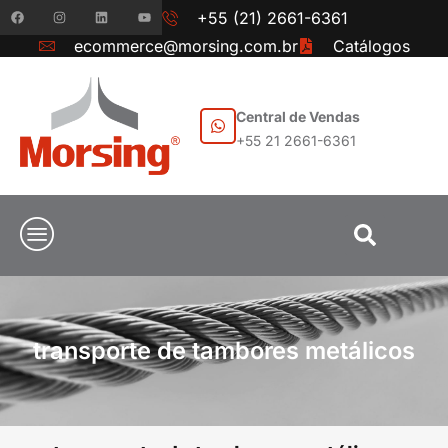
+55 (21) 2661-6361
ecommerce@morsing.com.br
Catálogos
Central de Vendas
+55 21 2661-6361
transporte de tambores metálicos