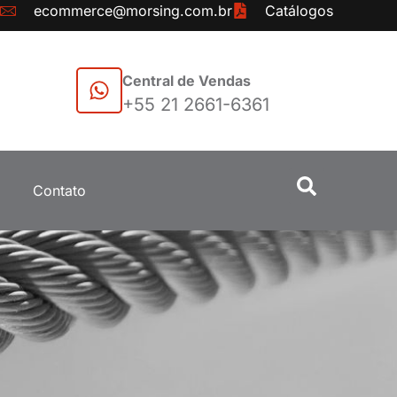
ecommerce@morsing.com.br
Catálogos
Central de Vendas
+55 21 2661-6361
Contato