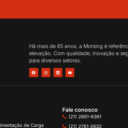
Há mais de 65 anos, a Morsing é referên
elevação. Com qualidade, inovação e seg
para diversos setores.
Fale conosco
(21) 2661-6361
imentação de Carga
(21) 2761-2632