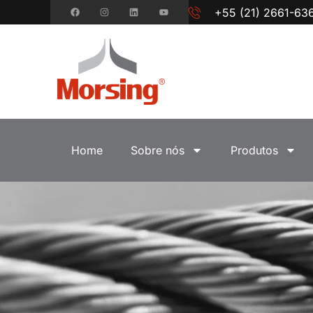
+55 (21) 2661-63
Home
Sobre nós
Produtos