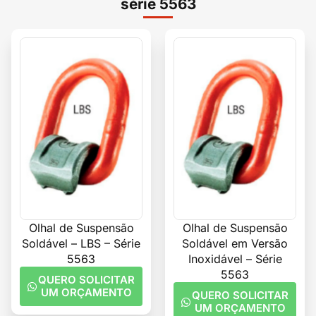
série 5563
Olhal de Suspensão
Olhal de Suspensão
Soldável – LBS – Série
Soldável em Versão
5563
Inoxidável – Série
5563
QUERO SOLICITAR
UM ORÇAMENTO
QUERO SOLICITAR
UM ORÇAMENTO