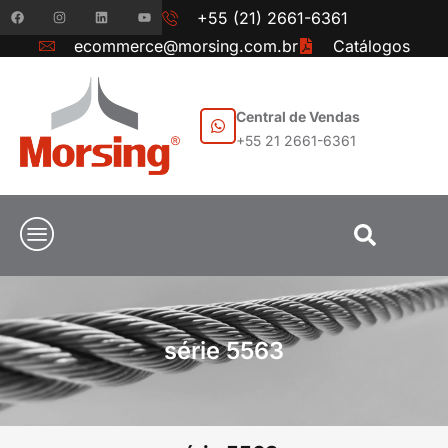
+55 (21) 2661-6361
ecommerce@morsing.com.br
Catálogos
Central de Vendas
+55 21 2661-6361
série 5563