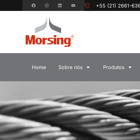
+55 (21) 2661-63
Home
Sobre nós
Produtos