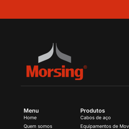
Menu
Produtos
Home
Cabos de aço
Quem somos
Equipamentos de Mov