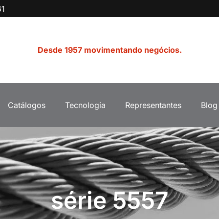
61
Desde 1957 movimentando negócios.
Catálogos
Tecnologia
Representantes
Blog
série 5557