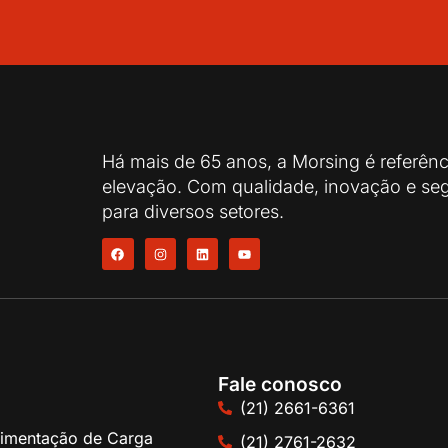
Há mais de 65 anos, a Morsing é referên
elevação. Com qualidade, inovação e seg
para diversos setores.
Fale conosco
(21) 2661-6361
imentação de Carga
(21) 2761-2632