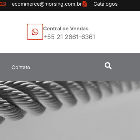
ecommerce@morsing.com.br
Catálogos
Central de Vendas
+55 21 2661-6361
Contato