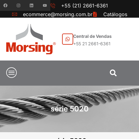
+55 (21) 2661-6361
ecommerce@morsing.com.br
Catálogos
Central de Vendas
+55 21 2661-6361
série 5020