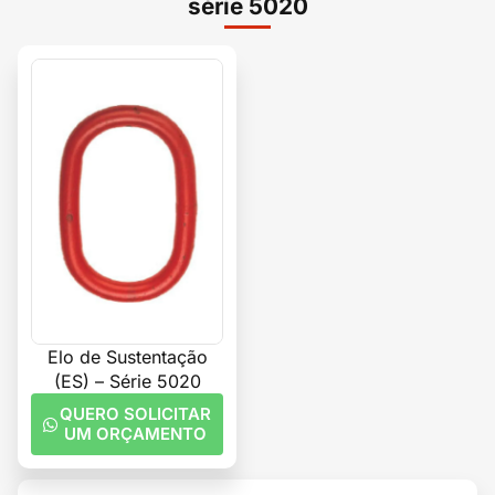
série 5020
Elo de Sustentação
(ES) – Série 5020
QUERO SOLICITAR
UM ORÇAMENTO