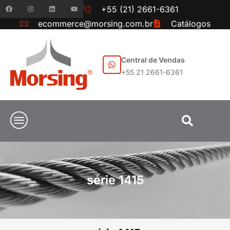
+55 (21) 2661-6361
ecommerce@morsing.com.br
Catálogos
Central de Vendas
+55 21 2661-6361
série 1415