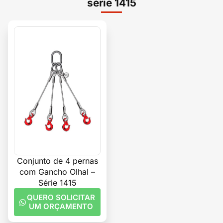
série 1415
Conjunto de 4 pernas
com Gancho Olhal –
Série 1415
QUERO SOLICITAR
UM ORÇAMENTO