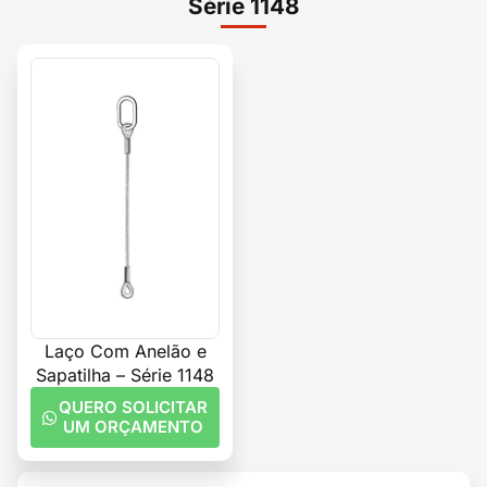
Série 1148
Laço Com Anelão e
Sapatilha – Série 1148
QUERO SOLICITAR
UM ORÇAMENTO