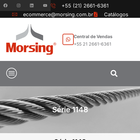
+55 (21) 2661-6361
ecommerce@morsing.com.br
Catálogos
Central de Vendas
+55 21 2661-6361
Série 1148