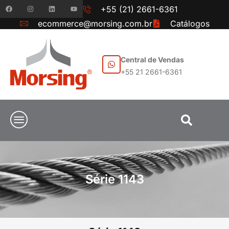
+55 (21) 2661-6361
ecommerce@morsing.com.br
Catálogos
Central de Vendas
+55 21 2661-6361
Série 1143