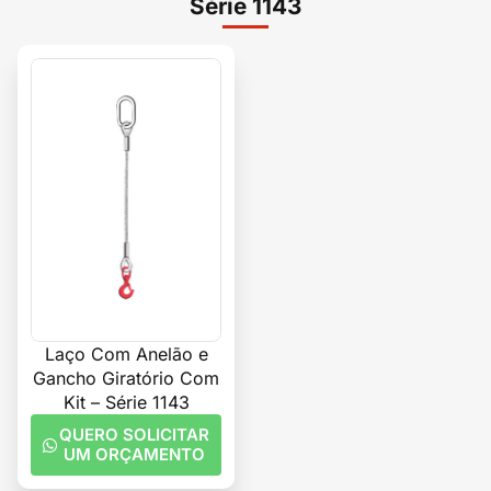
Série 1143
Laço Com Anelão e
Gancho Giratório Com
Kit – Série 1143
QUERO SOLICITAR
UM ORÇAMENTO