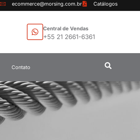
ecommerce@morsing.com.br
Catálogos
Central de Vendas
+55 21 2661-6361
Contato