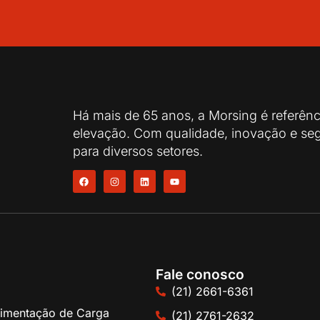
Há mais de 65 anos, a Morsing é referên
elevação. Com qualidade, inovação e seg
para diversos setores.
Fale conosco
(21) 2661-6361
imentação de Carga
(21) 2761-2632