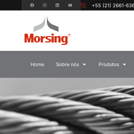
+55 (21) 2661-63
Home
Sobre nós
Produtos