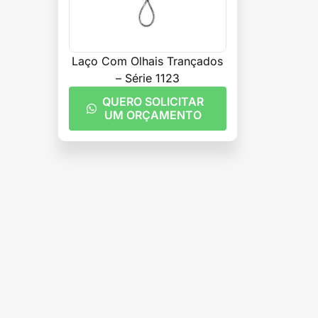
Laço Com Olhais Trançados
– Série 1123
QUERO SOLICITAR
UM ORÇAMENTO