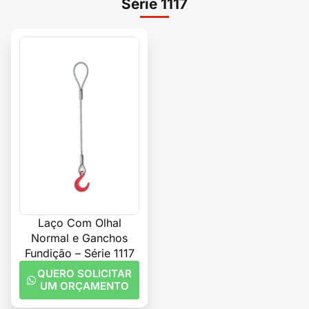
Série 1117
Laço Com Olhal
Normal e Ganchos
Fundição – Série 1117
QUERO SOLICITAR
UM ORÇAMENTO