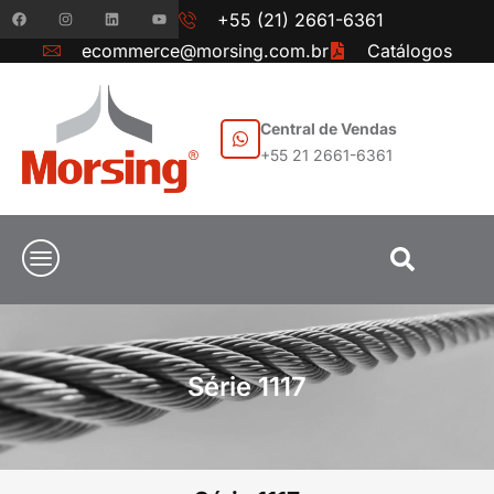
+55 (21) 2661-6361
ecommerce@morsing.com.br
Catálogos
Central de Vendas
+55 21 2661-6361
Série 1117