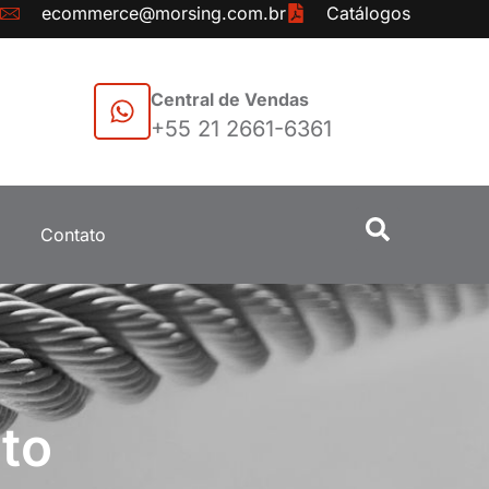
ecommerce@morsing.com.br
Catálogos
Central de Vendas
+55 21 2661-6361
Contato
to