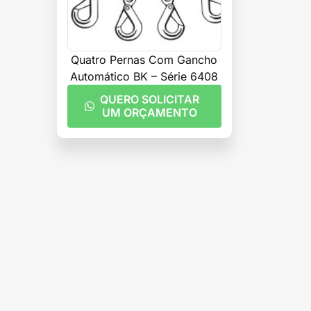
Quatro Pernas Com Gancho
Automático BK – Série 6408
QUERO SOLICITAR
UM ORÇAMENTO