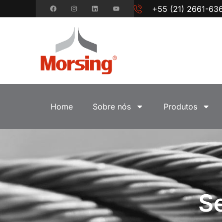
+55 (21) 2661-63
Home
Sobre nós
Produtos
S