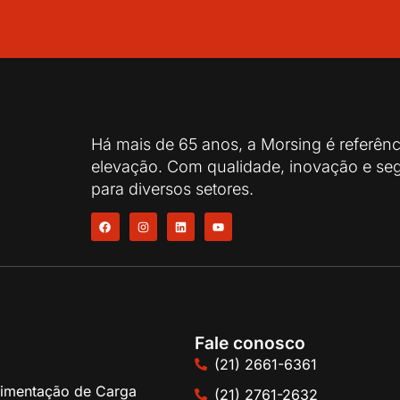
Há mais de 65 anos, a Morsing é referên
elevação. Com qualidade, inovação e seg
para diversos setores.
Fale conosco
(21) 2661-6361
imentação de Carga
(21) 2761-2632