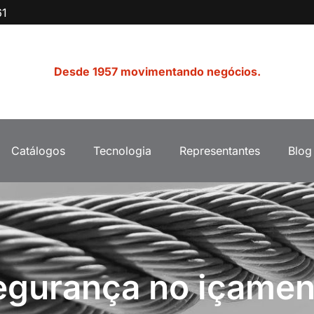
61
Desde 1957 movimentando negócios.
Catálogos
Tecnologia
Representantes
Blog
egurança no içamen