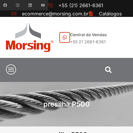
+55 (21) 2661-6361
ecommerce@morsing.com.br
Catálogos
Central de Vendas
+55 21 2661-6361
presilha P500