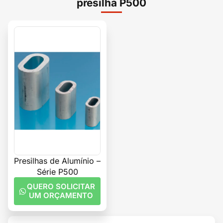
presilha P500
Presilhas de Alumínio –
Série P500
QUERO SOLICITAR
UM ORÇAMENTO