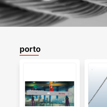
porto