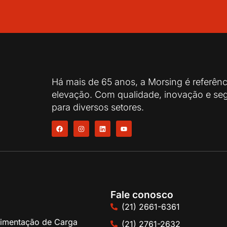
Há mais de 65 anos, a Morsing é referên
elevação. Com qualidade, inovação e seg
para diversos setores.
Fale conosco
(21) 2661-6361
imentação de Carga
(21) 2761-2632