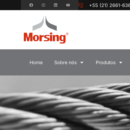
+55 (21) 2661-63
Home
Sobre nós
Produtos