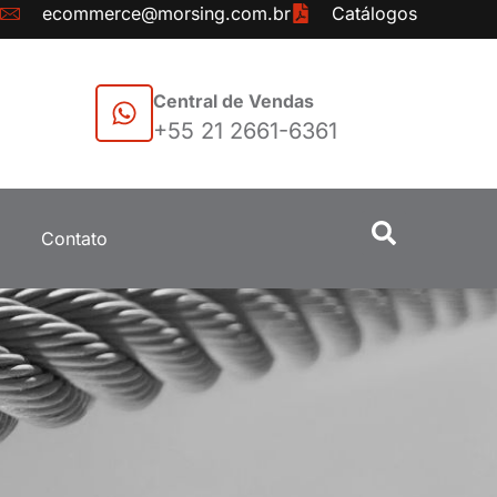
ecommerce@morsing.com.br
Catálogos
Central de Vendas
+55 21 2661-6361
Contato