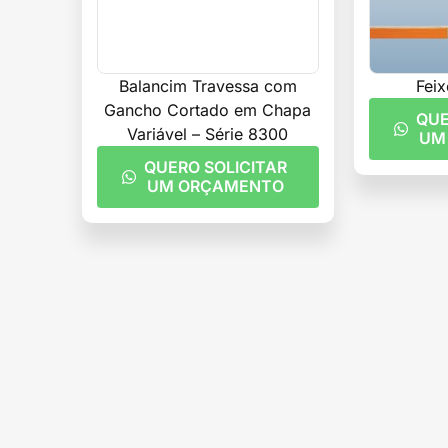
Balancim Travessa com
Feix
Gancho Cortado em Chapa
QUE
Variável – Série 8300
UM
QUERO SOLICITAR
UM ORÇAMENTO