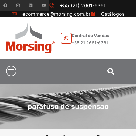
+55 (21) 2661-6361
ecommerce@morsing.com.br
Catálogos
Central de Vendas
+55 21 2661-6361
parafuso de suspensão