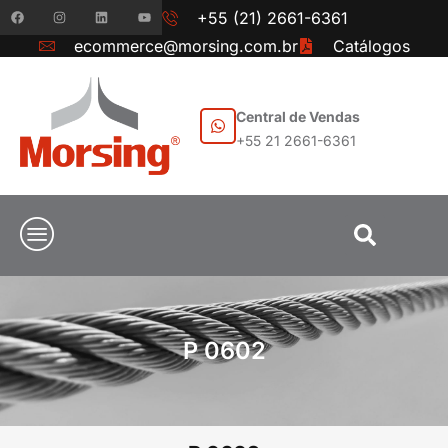
+55 (21) 2661-6361
ecommerce@morsing.com.br
Catálogos
Central de Vendas
+55 21 2661-6361
P 0602