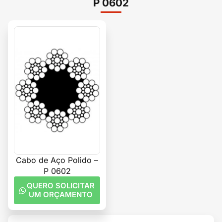
P 0602
Cabo de Aço Polido –
P 0602
QUERO SOLICITAR
UM ORÇAMENTO