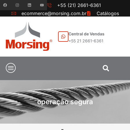
+55 (21) 2661-6361
ecommerce@morsing.com.br
Catálogos
Central de Vendas
+55 21 2661-6361
operação segura