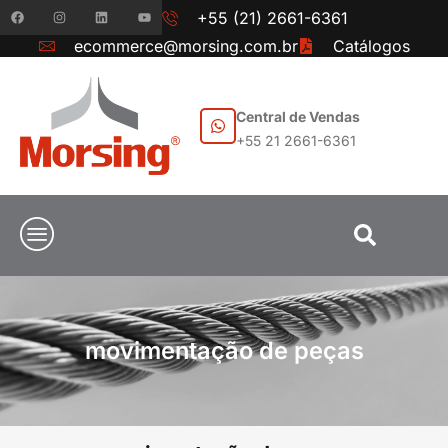
+55 (21) 2661-6361
ecommerce@morsing.com.br
Catálogos
Central de Vendas
+55 21 2661-6361
movimentação de peças