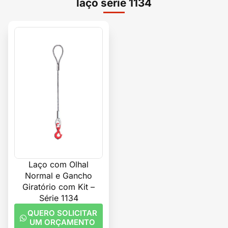
laço série 1134
Laço com Olhal
Normal e Gancho
Giratório com Kit –
Série 1134
QUERO SOLICITAR
UM ORÇAMENTO