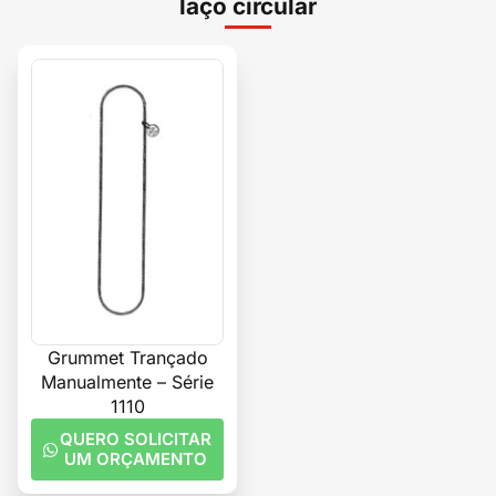
laço circular
Grummet Trançado
Manualmente – Série
1110
QUERO SOLICITAR
UM ORÇAMENTO