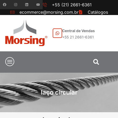
+55 (21) 2661-6361
ecommerce@morsing.com.br
Catálogos
Central de Vendas
+55 21 2661-6361
laço circular