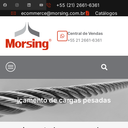
+55 (21) 2661-6361
ecommerce@morsing.com.br
Catálogos
Central de Vendas
+55 21 2661-6361
içamento de cargas pesadas