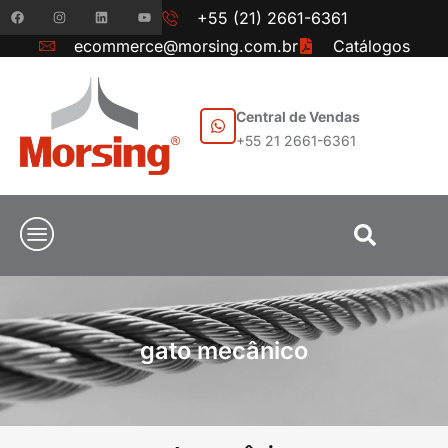
+55 (21) 2661-6361
ecommerce@morsing.com.br
Catálogos
Central de Vendas
+55 21 2661-6361
gato mecânico