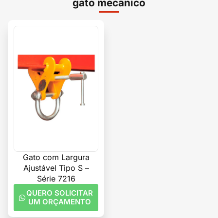
gato mecânico
Gato com Largura
Ajustável Tipo S –
Série 7216
QUERO SOLICITAR
UM ORÇAMENTO