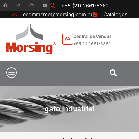
+55 (21) 2661-6361
ecommerce@morsing.com.br
Catálogos
Central de Vendas
+55 21 2661-6361
gato industrial