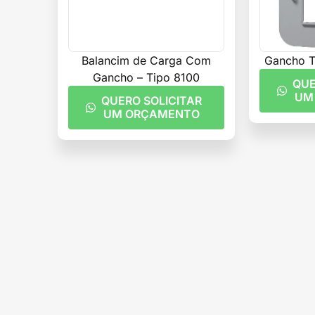
Balancim de Carga Com
Gancho Ti
Gancho – Tipo 8100
QUE
UM
QUERO SOLICITAR
UM ORÇAMENTO