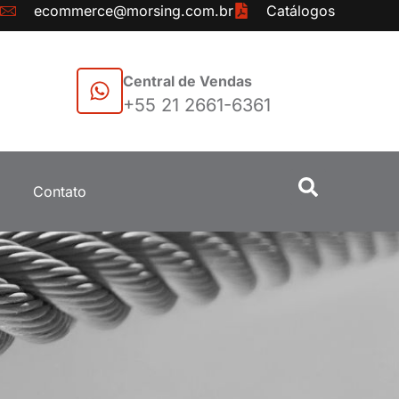
ecommerce@morsing.com.br
Catálogos
Central de Vendas
+55 21 2661-6361
Contato