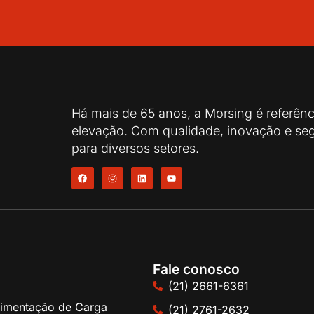
Há mais de 65 anos, a Morsing é referên
elevação. Com qualidade, inovação e seg
para diversos setores.
Fale conosco
(21) 2661-6361
imentação de Carga
(21) 2761-2632