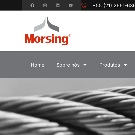
+55 (21) 2661-63
Home
Sobre nós
Produtos