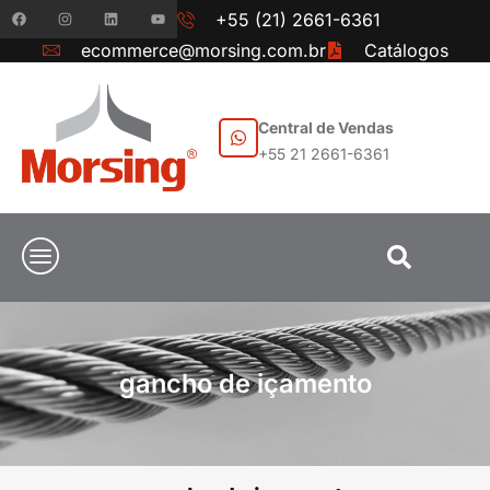
+55 (21) 2661-6361
ecommerce@morsing.com.br
Catálogos
Central de Vendas
+55 21 2661-6361
gancho de içamento