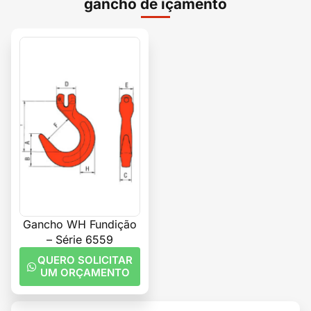
gancho de içamento
Gancho WH Fundição
– Série 6559
QUERO SOLICITAR
UM ORÇAMENTO