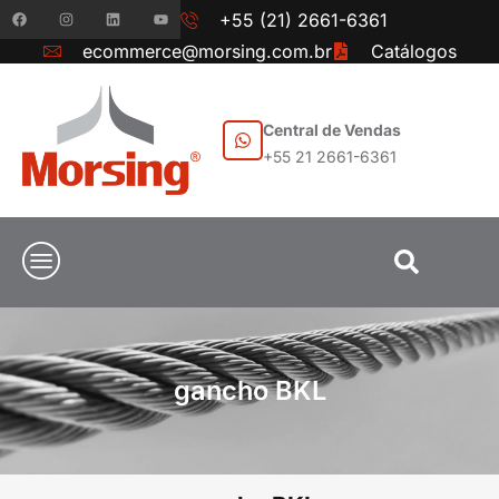
+55 (21) 2661-6361
ecommerce@morsing.com.br
Catálogos
Central de Vendas
+55 21 2661-6361
gancho BKL