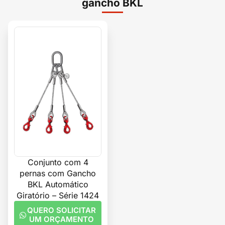
gancho BKL
Conjunto com 4
pernas com Gancho
BKL Automático
Giratório – Série 1424
QUERO SOLICITAR
UM ORÇAMENTO