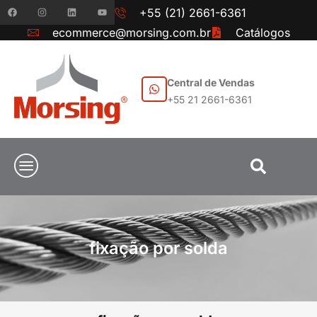
+55 (21) 2661-6361
ecommerce@morsing.com.br
Catálogos
Central de Vendas
+55 21 2661-6361
fixação por solda