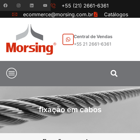
+55 (21) 2661-6361
ecommerce@morsing.com.br
Catálogos
Central de Vendas
+55 21 2661-6361
fixação em cabos