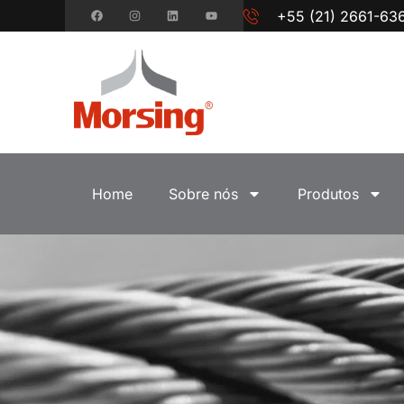
+55 (21) 2661-63
Home
Sobre nós
Produtos