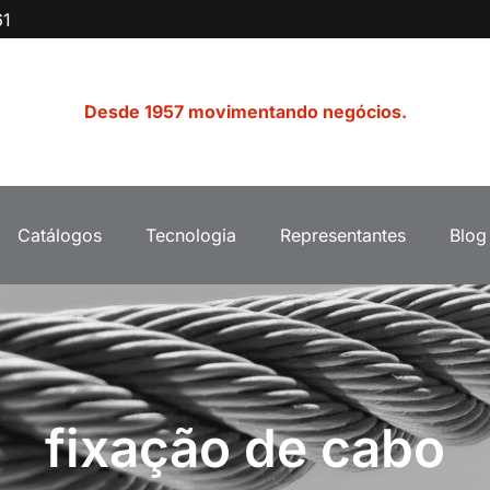
61
Desde 1957 movimentando negócios.
Catálogos
Tecnologia
Representantes
Blog
fixação de cabo