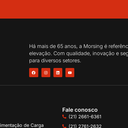
Há mais de 65 anos, a Morsing é referên
elevação. Com qualidade, inovação e seg
para diversos setores.
Fale conosco
(21) 2661-6361
imentação de Carga
(21) 2761-2632