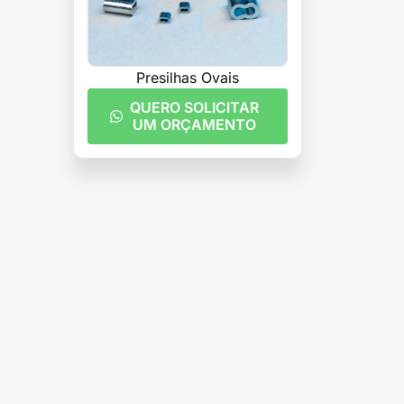
Presilhas Ovais
QUERO SOLICITAR
UM ORÇAMENTO