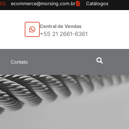
ecommerce@morsing.com.br
Catálogos
Central de Vendas
+55 21 2661-6361
Contato