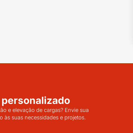
 personalizado
o e elevação de cargas? Envie sua
o às suas necessidades e projetos.