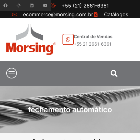
+55 (21) 2661-6361
ecommerce@morsing.com.br
Catálogos
Central de Vendas
+55 21 2661-6361
fechamento automático