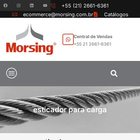
+55 (21) 2661-6361
ecommerce@morsing.com.br
Catálogos
Central de Vendas
+55 21 2661-6361
esticador para carga