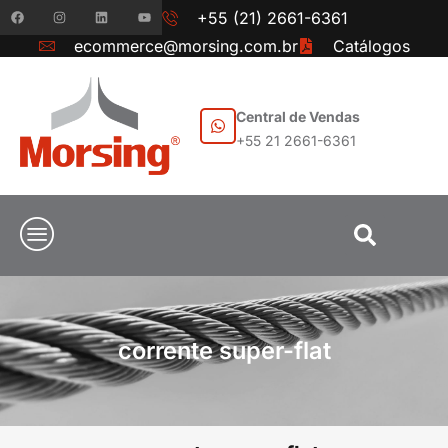
+55 (21) 2661-6361
ecommerce@morsing.com.br
Catálogos
Central de Vendas
+55 21 2661-6361
corrente super-flat