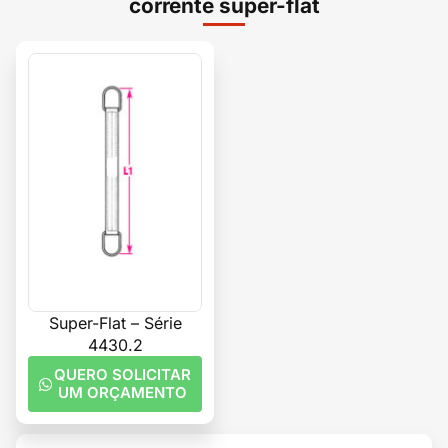
corrente super-flat
Super-Flat – Série
4430.2
QUERO SOLICITAR
UM ORÇAMENTO