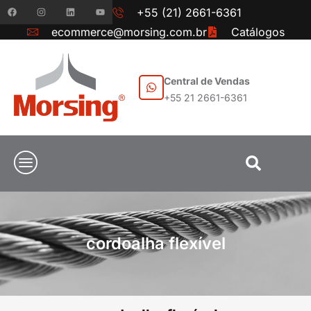
+55 (21) 2661-6361
ecommerce@morsing.com.br
Catálogos
Central de Vendas
+55 21 2661-6361
cordoalha flexível