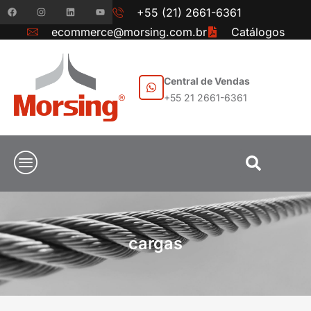
+55 (21) 2661-6361
ecommerce@morsing.com.br
Catálogos
Central de Vendas
+55 21 2661-6361
cargas