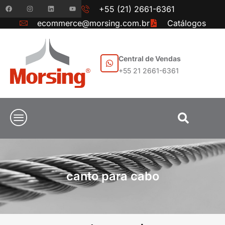
+55 (21) 2661-6361
ecommerce@morsing.com.br
Catálogos
Central de Vendas
+55 21 2661-6361
canto para cabo